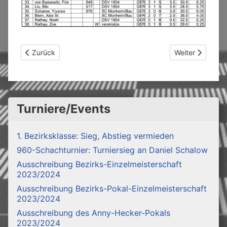
Vorheriger Beitrag: Ergebnisse des Jugend-Open 2024
Nächster Beitrag
Zurück
Weiter
Turniere/Events
1. Bezirksklasse: Sieg, Abstieg vermieden
960-Schachturnier: Turniersieg an Daniel Schalow
Ausschreibung Bezirks-Einzelmeisterschaft
2023/2024
Ausschreibung Bezirks-Pokal-Einzelmeisterschaft
2023/2024
Ausschreibung des Anny-Hecker-Pokals
2023/2024