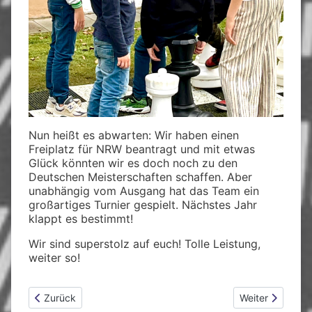
Nun heißt es abwarten: Wir haben einen
Freiplatz für NRW beantragt und mit etwas
Glück könnten wir es doch noch zu den
Deutschen Meisterschaften schaffen. Aber
unabhängig vom Ausgang hat das Team ein
großartiges Turnier gespielt. Nächstes Jahr
klappt es bestimmt!
Wir sind superstolz auf euch! Tolle Leistung,
weiter so!
Vorheriger Beitrag: Bezirksjugendeinzelmeisterschaft dieses
Nächster Beitra
Zurück
Weiter