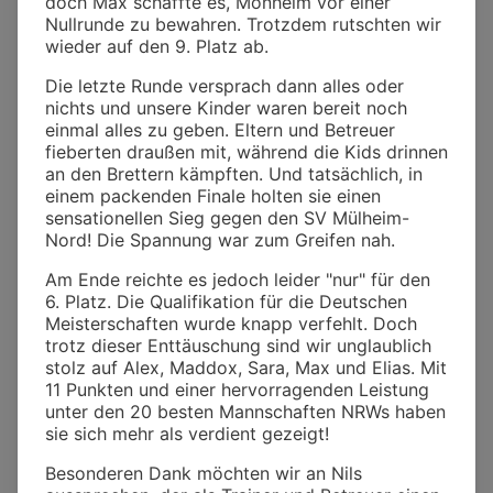
doch Max schaffte es, Monheim vor einer
Nullrunde zu bewahren. Trotzdem rutschten wir
wieder auf den 9. Platz ab.
Die letzte Runde versprach dann alles oder
nichts und unsere Kinder waren bereit noch
einmal alles zu geben. Eltern und Betreuer
fieberten draußen mit, während die Kids drinnen
an den Brettern kämpften. Und tatsächlich, in
einem packenden Finale holten sie einen
sensationellen Sieg gegen den SV Mülheim-
Nord! Die Spannung war zum Greifen nah.
Am Ende reichte es jedoch leider "nur" für den
6. Platz. Die Qualifikation für die Deutschen
Meisterschaften wurde knapp verfehlt. Doch
trotz dieser Enttäuschung sind wir unglaublich
stolz auf Alex, Maddox, Sara, Max und Elias. Mit
11 Punkten und einer hervorragenden Leistung
unter den 20 besten Mannschaften NRWs haben
sie sich mehr als verdient gezeigt!
Besonderen Dank möchten wir an Nils