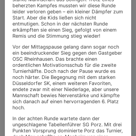
beherzten Kampfes mussten wir diese Runde
leider verloren geben – ein kleiner Dämpfer zum
Start. Aber die Kids ließen sich nicht
entmutigen. Schon in der nächsten Runde
erkämpften sie einen Sieg, gefolgt von einem
Remis und die Stimmung stieg wieder!
Vor der Mittagspause gelang dann sogar noch
ein beeindruckender Sieg gegen den Gastgeber
OSC Rheinhausen. Das brachte einen
ordentlichen Motivationsschub für die zweite
Turnierhälfte. Doch nach der Pause wurde es
noch härter. Die Begegnung mit dem starken
Düsseldorfer SK, einem weiteren Favoriten,
endete zwar mit einer Niederlage, aber unsere
Mannschaft bewies Nervenstärke und kämpfte
sich danach auf einen hervorragenden 6. Platz
hoch.
In der achten Runde wartete dann der
ungeschlagene Tabellenführer SG Porz. Mit drei
Punkten Vorsprung dominierte Porz das Turnier,