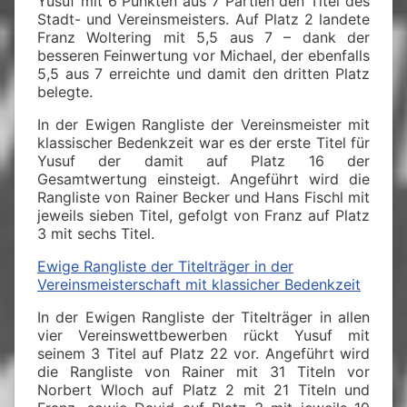
Yusuf mit 6 Punkten aus 7 Partien den Titel des
Stadt- und Vereinsmeisters. Auf Platz 2 landete
Franz Woltering mit 5,5 aus 7 – dank der
besseren Feinwertung vor Michael, der ebenfalls
5,5 aus 7 erreichte und damit den dritten Platz
belegte.
In der Ewigen Rangliste der Vereinsmeister mit
klassischer Bedenkzeit war es der erste Titel für
Yusuf der damit auf Platz 16 der
Gesamtwertung einsteigt. Angeführt wird die
Rangliste von Rainer Becker und Hans Fischl mit
jeweils sieben Titel, gefolgt von Franz auf Platz
3 mit sechs Titel.
Ewige Rangliste der Titelträger in der
Vereinsmeisterschaft mit klassicher Bedenkzeit
In der Ewigen Rangliste der Titelträger in allen
vier Vereinswettbewerben rückt Yusuf mit
seinem 3 Titel auf Platz 22 vor. Angeführt wird
die Rangliste von Rainer mit 31 Titeln vor
Norbert Wloch auf Platz 2 mit 21 Titeln und