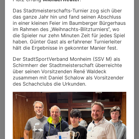
Das Stadtmeisterschafts-Turnier zog sich über
das ganze Jahr hin und fand seinen Abschluss
in einer kleinen Feier im Baumberger Bürgerhaus
im Rahmen des „Weihnachts-Blitzturniers“, wo
die Spieler nur zehn Minuten Zeit für jedes Spiel
haben. Günter Gast als erfahrener Turnierleiter
hält die Ergebnisse in gekonnter Manier fest.
Der StadtSportVerband Monheim (SSV M) als
Schirmherr der Stadtmeisterschaft überreichte
über seinen Vorsitzenden René Waldeck
zusammen mit Daniel Schalow als Vorsitzender
des Schachclubs die Urkunden.