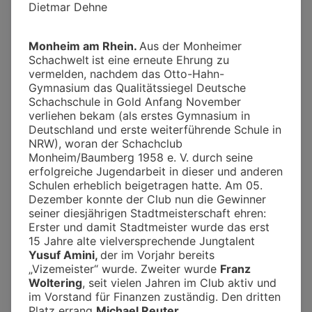
Dietmar Dehne
Monheim am Rhein.
Aus der Monheimer
Schachwelt
ist eine erneute Ehrung zu
vermelden, nachdem das Otto-Hahn-
Gymnasium das Qualitätssiegel Deutsche
Schachschule in Gold Anfang November
verliehen bekam (als erstes Gymnasium in
Deutschland und erste weiterführende Schule in
NRW), woran der Schachclub
Monheim/Baumberg 1958 e. V. durch seine
erfolgreiche Jugendarbeit in dieser und anderen
Schulen erheblich beigetragen hatte. Am 05.
Dezember konnte der Club nun die Gewinner
seiner diesjährigen Stadtmeisterschaft ehren:
Erster und damit Stadtmeister wurde das erst
15 Jahre alte vielversprechende Jungtalent
Yusuf Amini,
der im Vorjahr bereits
„Vizemeister“ wurde. Zweiter wurde
Franz
Woltering
, seit vielen Jahren im Club aktiv und
im Vorstand für Finanzen zuständig. Den dritten
Platz errang
Michael Reuter
.