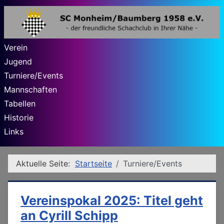
Verein
Jugend
Turniere/Events
Mannschaften
Tabellen
Historie
Links
Aktuelle Seite:
Startseite
Turniere/Events
Vereinspokal 2025: Titel geht
an Cyrill Schipp